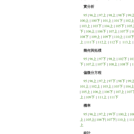
實分析
95
|
96上
|
97上
|
98上
|
98下
|
99
100上
|
100下
|
101上
|
101下
|
102
|
103上
|
103下
|
104上
|
105下
|
105
下
|
106上
|
106下
|
107上
|
107下
|
1
108下
|
109上
|
109下
|
110上
|
110
上
|
111下
|
112上
|
112下
|
113上
|
幾何與拓樸
95
|
96上
|
97下
|
98上
|
102下
|
10
下
|
107上
|
107下
|
108上
|
108下
|
偏微分方程
95
|
96上
|
97上
|
97下
|
98下
|
99
101上
|
102上
|
103上
|
103下
|
104
|
105上
|
106上
|
106下
|
107上
|
107
上
|
109下
|
111上
|
111下
機率
95
|
96上
|
97上
|
99下
|
100上
|
10
上
|
105上
|
106下
|
107下
|
110上
|
11
上
統計