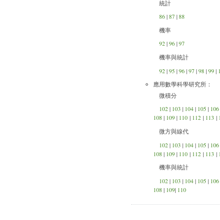
統計
86
|
87
|
88
機率
92
|
96
|
97
機率與統計
92
|
95
|
96
|
97
|
98
|
99
|
應用數學科學研究所：
微積分
102
|
103
|
104
|
105
|
106
108
|
109
|
110
|
112
|
113
|
微方與線代
102
|
103
|
104
|
105
|
106
108
|
109
|
110
|
112
|
113
|
機率與統計
102
|
103
|
104
|
105
|
106
108
|
109
|
110