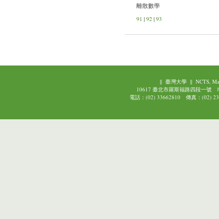
離散數學
91
|
92
|
93
||
臺灣大學
||
NCTS, Ma
10617 臺北市羅斯福路四段一號
電話：(02) 33662810 傳真：(02) 239