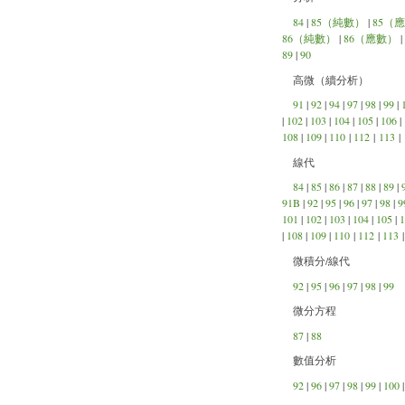
84
|
85（純數）
|
85（
86（純數）
|
86（應數）
|
89
|
90
高微（續分析）
91
|
92
|
94
|
97
|
98
|
99
|
|
102
|
103
|
104
|
105
|
106
|
108
|
109
|
110
|
112
|
113
|
線代
84
|
85
|
86
|
87
|
88
|
89
|
91B
|
92
|
95
|
96
|
97
|
98
|
9
101
|
102
|
103
|
104
|
105
|
1
|
108
|
109
|
110
|
112
|
113
微積分/線代
92
|
95
|
96
|
97
|
98
|
99
微分方程
87
|
88
數值分析
92
|
96
|
97
|
98
|
99
|
100