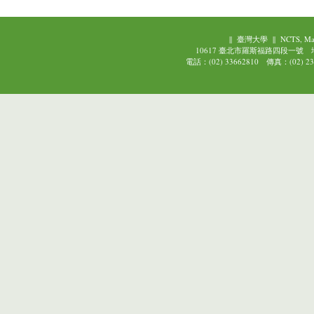
||
臺灣大學
||
NCTS, Ma
10617 臺北市羅斯福路四段一號
電話：(02) 33662810 傳真：(02) 239