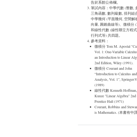
告於系館公佈欄。
筆試內容：中學代數 (整數, 
三角函數, 數列級數, 排列組
中學幾何 (平面幾何, 空間解
向量, 圓錐曲線等)、微積分 
和線性代數 (線性聯立方程式,
行列式等) 共四題。
參考資料：
微積分 Tom M. Apostal "Cal
Vol. 1: One-Variable Calculu
an Introduction to Linear Al
2nd Edition, Wiley (1991).
微積分 Courant and John
“Introduction to Calculus and
Analysis, Vol. 1”, Springer-V
(1989)
線性代數 Kenneth Hoffman,
Kunze "Linear Algebra" 2nd 
Prentice Hall (1971)
Courant, Robbins and Stewar
is Mathematics. (本書有中