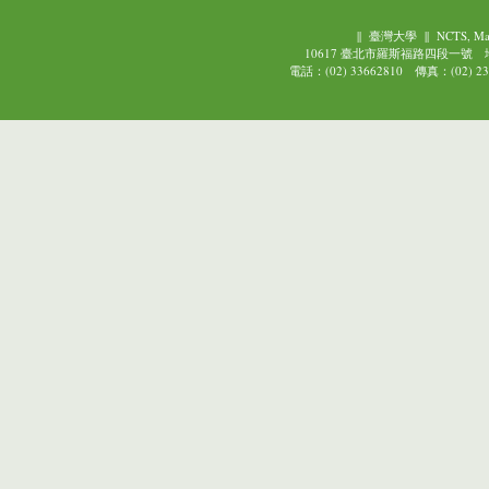
||
臺灣大學
||
NCTS, Ma
10617 臺北市羅斯福路四段一號
電話：(02) 33662810 傳真：(02) 239