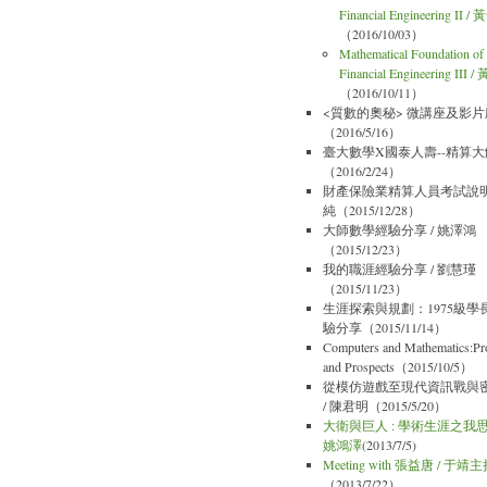
Financial Engineering II 
（2016/10/03）
Mathematical Foundation of
Financial Engineering III
（2016/10/11）
<質數的奧秘> 微講座及影
（2016/5/16）
臺大數學X國泰人壽--精算
（2016/2/24）
財產保險業精算人員考試說明 
純（2015/12/28）
大師數學經驗分享 / 姚澤鴻
（2015/12/23）
我的職涯經驗分享 / 劉慧瑾
（2015/11/23）
生涯探索與規劃：1975級學
驗分享（2015/11/14）
Computers and Mathematics:Pr
and Prospects（2015/10/5）
從模仿遊戲至現代資訊戰與
/ 陳君明（2015/5/20）
大衛與巨人 : 學術生涯之我思
姚鴻澤
(2013/7/5)
Meeting with 張益唐 / 于靖
（2013/7/22）