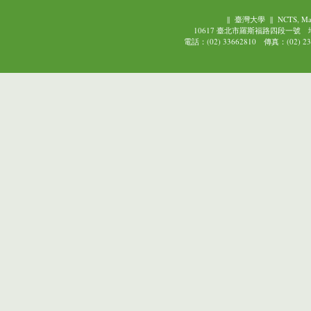
||
臺灣大學
||
NCTS, Ma
10617 臺北市羅斯福路四段一號
電話：(02) 33662810 傳真：(02) 239