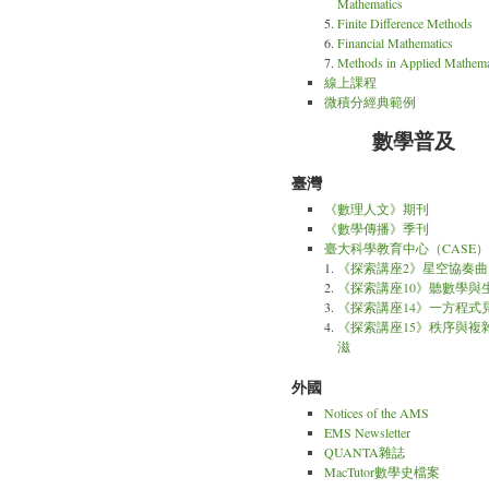
Mathematics
Finite Difference Methods
Financial Mathematics
Methods in Applied Mathema
線上課程
微積分經典範例
數學普及
臺灣
《數理人文》期刊
《數學傳播》季刊
臺大科學教育中心（CASE）
《探索講座2》星空協奏曲
《探索講座10》聽數學與
《探索講座14》一方程式
《探索講座15》秩序與複
滋
外國
Notices of the AMS
EMS Newsletter
QUANTA雜誌
MacTutor數學史檔案