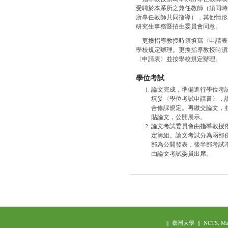
受聘於本系所之兼任教師（須同時
所專任教師共同指導），其他情形
研究生事務暨招生委員會同意。
更換指導教授時須填寫〈申請表
學校規定辦理。更換指導教授時須
〈申請表〉並按學校規定辦理。
學位考試
論文完成，準備進行學位考
填妥〈學位考試申請書〉，
合修課規定。再繳交論文，
貼論文，公開展示。
論文考試委員會由指導教授
定籌組。論文考試分為兩部
部為公開發表，後半部考試
由論文考試委員出席。
||
臺灣大學
||
NCTS, Ma