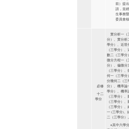
前）提
請，並
生事務
委員會
實分析一（
分）、實分析
學分）、近世
（三學分）、
數二（三學分
微分方程一（
分）、偏微分
（三學分）、
何一（三學分
分幾何二（三
必修
分）、機率論
學分）、機率
十二
（三學分）、
學分
（三學分）、
（三學分）、
一 (三學分)
二（三學分）
※其中六學