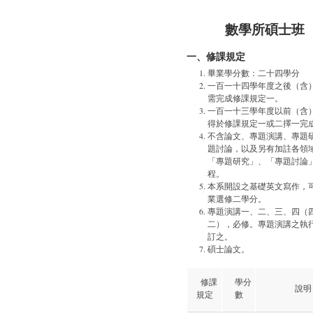
數學所碩士班
一、修課規定
畢業學分數：二十四學分
一百一十四學年度之後（含
需完成修課規定一。
一百一十三學年度以前（含
得於修課規定一或二擇一完
不含論文、專題演講、專題
題討論，以及另有加註各領
「專題研究」、「專題討論
程。
本系開設之基礎英文寫作，
業選修二學分。
專題演講一、二、三、四（
二），必修。專題演講之執
訂之。
碩士論文。
修課
學分
說明
規定
數