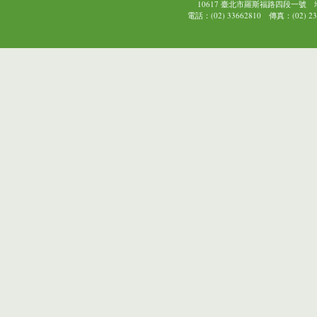
10617 臺北市羅斯福路四段一號
電話：(02) 33662810 傳真：(02) 239