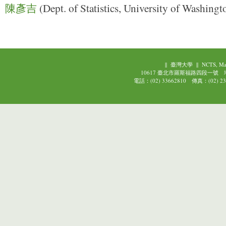
陳彥吉
(Dept. of Statistics, University of Washing
||
臺灣大學
||
NCTS, Ma
10617 臺北市羅斯福路四段一號
電話：(02) 33662810 傳真：(02) 239