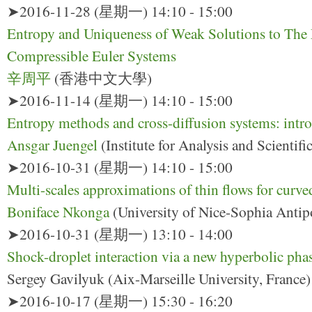
➤2016-11-28 (星期一) 14:10 - 15:00
Entropy and Uniqueness of Weak Solutions to The
Compressible Euler Systems
辛周平
(香港中文大學)
➤2016-11-14 (星期一) 14:10 - 15:00
Entropy methods and cross-diffusion systems: intr
Ansgar Juengel
(Institute for Analysis and Scienti
➤2016-10-31 (星期一) 14:10 - 15:00
Multi-scales approximations of thin flows for curv
Boniface Nkonga
(University of Nice-Sophia Antipo
➤2016-10-31 (星期一) 13:10 - 14:00
Shock-droplet interaction via a new hyperbolic pha
Sergey Gavilyuk (Aix-Marseille University, France)
➤2016-10-17 (星期一) 15:30 - 16:20