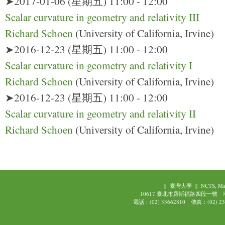
➤2017-01-06 (星期五) 11:00 - 12:00
Scalar curvature in geometry and relativity III
Richard Schoen
(University of California, Irvine)
➤2016-12-23 (星期五) 11:00 - 12:00
Scalar curvature in geometry and relativity I
Richard Schoen
(University of California, Irvine)
➤2016-12-23 (星期五) 11:00 - 12:00
Scalar curvature in geometry and relativity II
Richard Schoen
(University of California, Irvine)
||
臺灣大學
||
NCTS, Ma
10617 臺北市羅斯福路四段一號
電話：(02) 33662810 傳真：(02) 239