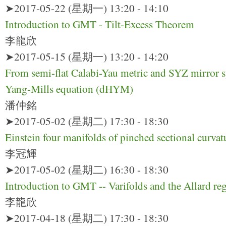
➤2017-05-22 (星期一) 13:20 - 14:10
Introduction to GMT - Tilt-Excess Theorem
李龍欣
➤2017-05-15 (星期一) 13:20 - 14:20
From semi-flat Calabi-Yau metric and SYZ mirror
Yang-Mills equation (dHYM)
潘仲銘
➤2017-05-02 (星期二) 17:30 - 18:30
Einstein four manifolds of pinched sectional curvat
李冠輝
➤2017-05-02 (星期二) 16:30 - 18:30
Introduction to GMT -- Varifolds and the Allard re
李龍欣
➤2017-04-18 (星期二) 17:30 - 18:30