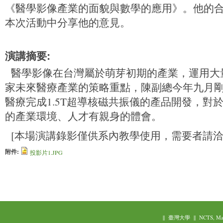
《醫學影像產業的面貌與數學的應用》。他的
本次活動中分享他的意見。
演講摘要:
醫學影像在台灣屬於萌芽初期的產業，運用大
家未來醫療產業的策略重點，陳副總今年九月剛
醫療完成1.5T超導核磁共振儀的產品開發，對
的產業環境、人才有親身的體會。
[本場演講錄影僅供系內教學使用，需要者請洽
附件:
投影片1.JPG
||
臺灣大學
||
NCTS, Ma