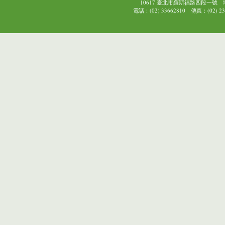
10617 臺北市羅斯福路四段一號
電話：(02) 33662810 傳真：(02) 239