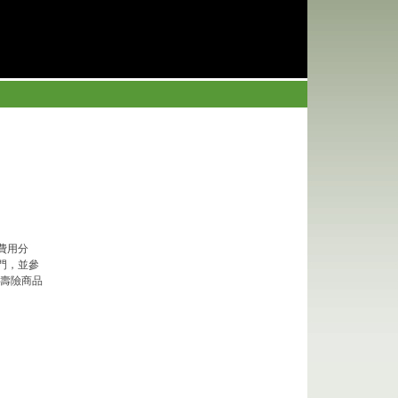
費用分
門，並參
與壽險商品