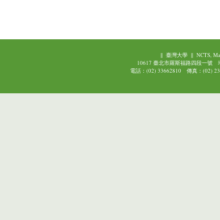
||
臺灣大學
||
NCTS, Ma
10617 臺北市羅斯福路四段一號
電話：(02) 33662810 傳真：(02) 239