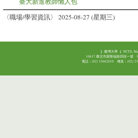
臺大新進教師懶人包
〈職場/學習資訊〉
2025-08-27 (星期三)
||
臺灣大學
||
NCTS, Ma
10617 臺北市羅斯福路四段一號
電話：(02) 33662810 傳真：(02) 239