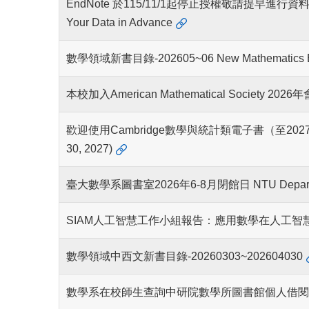
EndNote 於115/11/1起停止授權敬請提早進行資料備份與轉移 En
Your Data in Advance
數學領域新書目錄-202605~06 New Mathematics Boo
本校加入American Mathematical Society 2026年會
歡迎使用Cambridge數學與統計類電子書（至2027/6/31止）Acces
30, 2027)
臺大數學系圖書室2026年6-8月閉館日 NTU Department of 
SIAM人工智慧工作小組報告：應用數學在人工智
數學領域中西文新書目錄-20260303~202604030
數學系在校師生查詢中研院數學所圖書館個人借閱