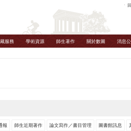
藏服務
學術資源
師生著作
關於數圖
消息公
通報
師生近期著作
論文寫作／書目管理
圖書館訊息