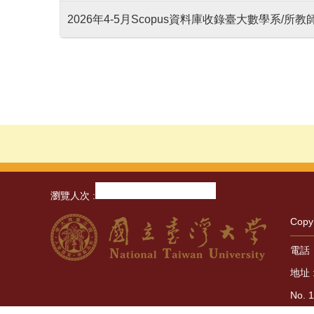
2026年4-5月Scopus資料庫收錄臺大數學系/所
瀏覽人次
Copy
電話：+
地址 
No. 1