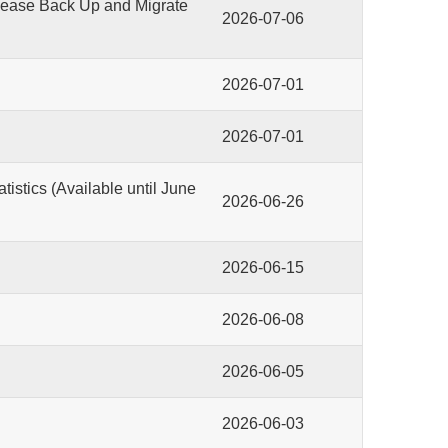
e Back Up and Migrate
2026-07-06
2026-07-01
2026-07-01
s (Available until June
2026-06-26
2026-06-15
2026-06-08
2026-06-05
2026-06-03