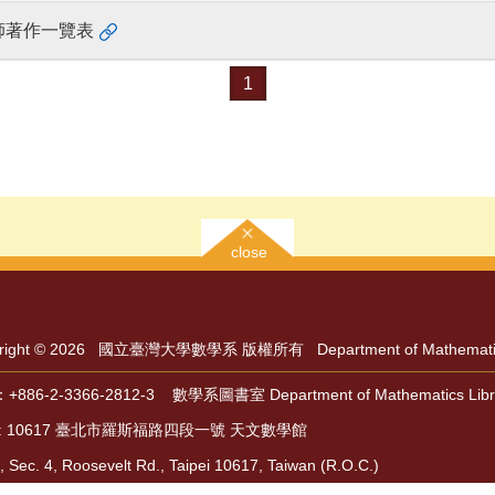
教師著作一覽表
1
close
right © 2026 國立臺灣大學數學系 版權所有 Department of Mathematics, N
886-2-3366-2812-3 數學系圖書室 Department of Mathematics Libr
: 10617 臺北市羅斯福路四段一號 天文數學館
, Sec. 4, Roosevelt Rd., Taipei 10617, Taiwan (R.O.C.)