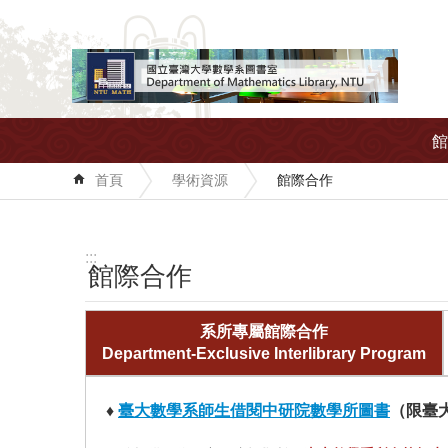
跳到主要內容區塊
館
首頁
學術資源
館際合作
:::
館際合作
系所專屬館際合作
Department-Exclusive Interlibrary Program
♦
臺大數學系師生借閱中研院數學所圖書
（限臺