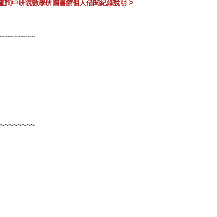
>
查詢中研院數學所圖書館個人借閱紀錄說明
~~~~~~~~
~~~~~~~~