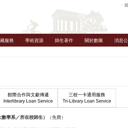
藏服務
學術資源
師生著作
關於數圖
消息公
館際合作與文獻傳遞
三校一卡通用服務
Interlibrary Loan Service
Tri-Library Loan Service
大數學系／所在校師生）
（免費）