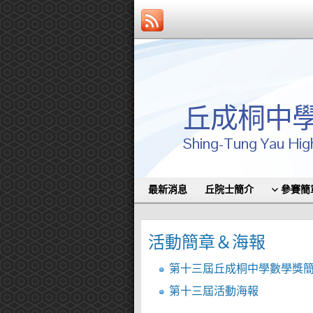
丘成桐中
Shing-Tung Yau Hig
最新消息
丘院士簡介
參賽簡
活動簡章＆海報
第十三屆丘成桐中學數學獎
第十三屆活動海報