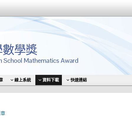
學數學獎
h School Mathematics Award
章
線上系統
資料下載
快速連結
簡章