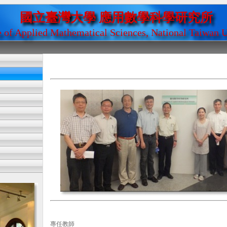
國立臺灣大學 應用數學科學研究所
te of Applied Mathematical Sciences, National Taiwan U
專任教師