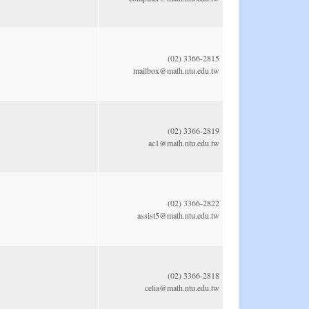
(02) 3366-2815
mailbox@math.ntu.edu.tw
(02) 3366-2819
ac1@math.ntu.edu.tw
(02) 3366-2822
assist5@math.ntu.edu.tw
(02) 3366-2818
celia@math.ntu.edu.tw