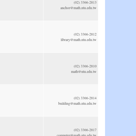
(02) 3366-2813
anchor@math.ntu.edu.tw
(02) 3366-2812
library@math.ntu.edu.tw
(02) 3366-2810
math@ntu.edu.tw
(02) 3366-2814
building@math.ntu.edu.tw
(02) 3366-2817
computer@math.ntu.edu.tw