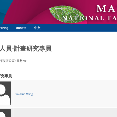
Skip to main content
Hiring
donate
中文
人員-計畫研究專員
政辦公室: 天數503
研究專員
Ya-Jane Wang