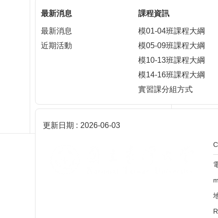
最新消息
課程資訊
最新消息
模01-04班課程大綱
近期活動
模05-09班課程大綱
模10-13班課程大綱
模14-16班課程大綱
實習課分組方式
更新日期
2026-06-03
C
電
m
R