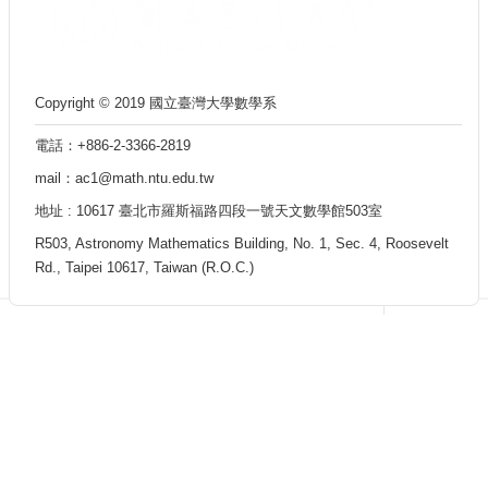
教
師
課
程
Copyright © 2019 國立臺灣大學數學系
資
訊
電話：+886-2-3366-2819
mail：ac1@math.ntu.edu.tw
習
題
地址 : 10617 臺北市羅斯福路四段一號天文數學館503室
參
R503, Astronomy Mathematics Building, No. 1, Sec. 4, Roosevelt
考
Rd., Taipei 10617, Taiwan (R.O.C.)
解
答
歷
屆
考
古
題
相
關