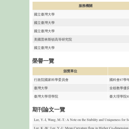
服務機關
國立臺灣大學
國立臺灣大學
國立臺灣大學
美國普林斯頓高等研究院
國立臺灣大學
榮譽一覽
頒獎單位
行政院國家科學委員會
國科會87學
臺灣大學
全校教學優
臺灣大學理學院
臺大理學院8
期刊論文一覽
Lee, Y.-I, Wang, M.-T.: A Note on the Stability and Uniqueness for S
Lee, K.-W.; Lee, Y.-I.: Mean Curvature flow in Higher Co-dimension,